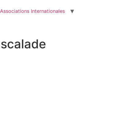
Associations Internationales
escalade