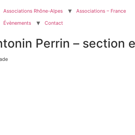
Associations Rhône-Alpes
Associations – France
Évènements
Contact
tonin Perrin – section 
lade