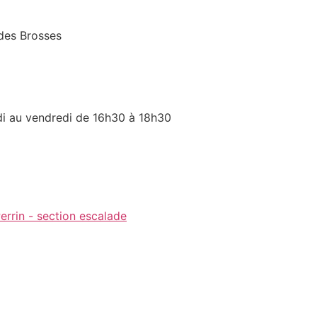
des Brosses
di au vendredi de 16h30 à 18h30
errin - section escalade