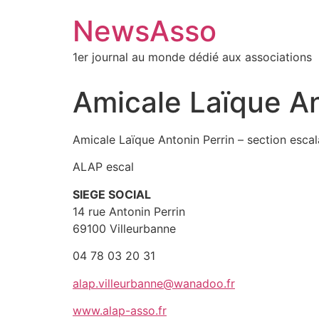
NewsAsso
1er journal au monde dédié aux associations
Amicale Laïque An
Amicale Laïque Antonin Perrin – section esca
ALAP escal
SIEGE SOCIAL
14 rue Antonin Perrin
69100 Villeurbanne
04 78 03 20 31
alap.villeurbanne@wanadoo.fr
www.alap-asso.fr