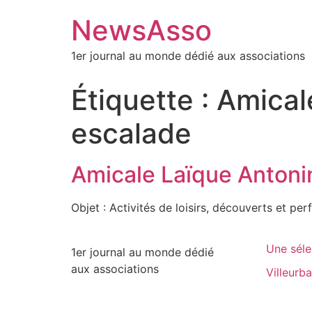
NewsAsso
1er journal au monde dédié aux associations
Étiquette :
Amicale
escalade
Amicale Laïque Antonin
Objet : Activités de loisirs, découverts et per
Une séle
1er journal au monde dédié
aux associations
Villeurb