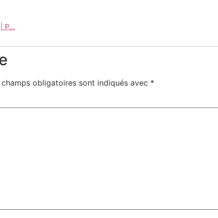
 P...
e
 champs obligatoires sont indiqués avec
*