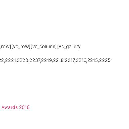
_row][vc_row][vc_column][vc_gallery
,2221,2220,2237,2219,2218,2217,2216,2215,2225″
s Awards 2016