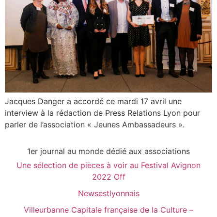
Jacques Danger a accordé ce mardi 17 avril une
interview à la rédaction de Press Relations Lyon pour
parler de l’association « Jeunes Ambassadeurs ».
1er journal au monde dédié aux associations
Une sélection de pièces à voir au Festival Avignon
2022 Off
Newsestlyonnais
Villeurbanne Capitale française de la Culture –