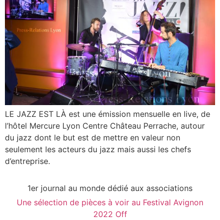
LE JAZZ EST LÀ est une émission mensuelle en live, de
l’hôtel Mercure Lyon Centre Château Perrache, autour
du jazz dont le but est de mettre en valeur non
seulement les acteurs du jazz mais aussi les chefs
d’entreprise.
1er journal au monde dédié aux associations
Une sélection de pièces à voir au Festival Avignon
2022 Off