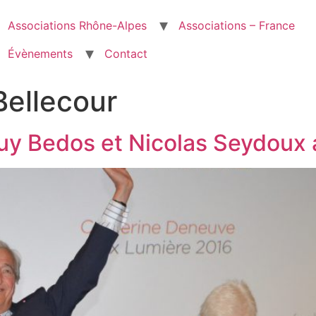
Associations Rhône-Alpes
Associations – France
Évènements
Contact
Bellecour
y Bedos et Nicolas Seydoux 