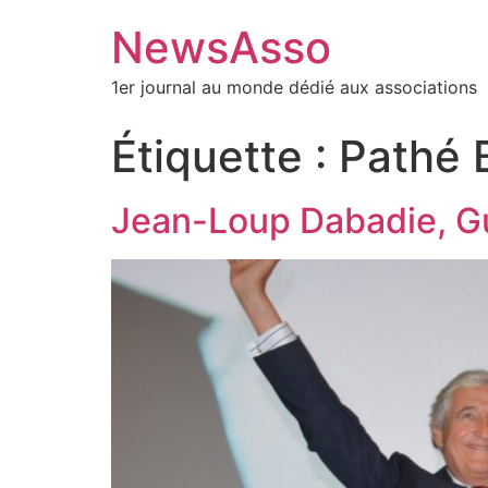
NewsAsso
1er journal au monde dédié aux associations
Étiquette :
Pathé 
Jean-Loup Dabadie, Gu