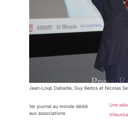
Jean-Loup Dabadie, Guy Bedos et Nicolas Se
Une séle
1er journal au monde dédié
aux associations
Villeurb