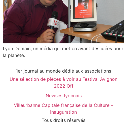
Lyon Demain, un média qui met en avant des idées pour
la planète.
1er journal au monde dédié aux associations
Une sélection de pièces à voir au Festival Avignon
2022 Off
Newsestlyonnais
Villeurbanne Capitale française de la Culture –
inauguration
Tous droits réservés