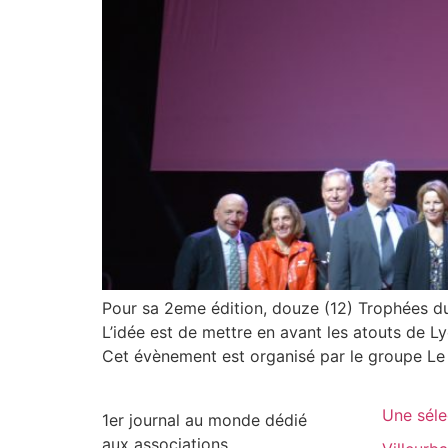
Pour sa 2eme édition, douze (12) Trophées du
L’idée est de mettre en avant les atouts de Ly
Cet évènement est organisé par le groupe Le
Une séle
1er journal au monde dédié
aux associations