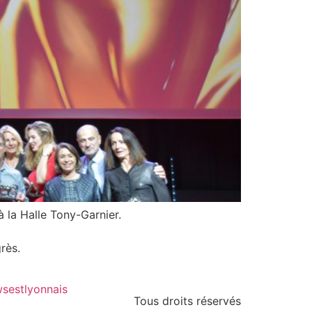
 la Halle Tony-Garnier.
rès.
sestlyonnais
Tous droits réservés