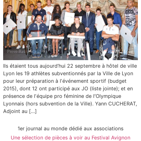
Ils étaient tous aujourd’hui 22 septembre à hôtel de ville
Lyon les 19 athlètes subventionnés par la Ville de Lyon
pour leur préparation à lʼévénement sportif (budget
2015), dont 12 ont participé aux JO (liste jointe); et en
présence de lʼéquipe pro féminine de lʻOlympique
Lyonnais (hors subvention de la Ville). Yann CUCHERAT,
Adjoint au […]
1er journal au monde dédié aux associations
Une sélection de pièces à voir au Festival Avignon