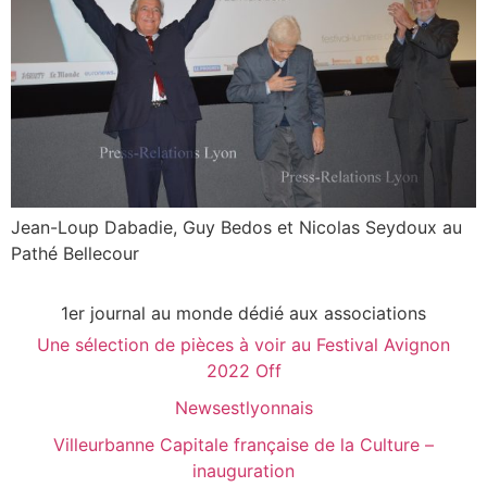
Jean-Loup Dabadie, Guy Bedos et Nicolas Seydoux au
Pathé Bellecour
1er journal au monde dédié aux associations
Une sélection de pièces à voir au Festival Avignon
2022 Off
Newsestlyonnais
Villeurbanne Capitale française de la Culture –
inauguration