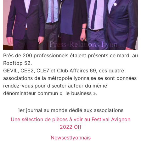
Près de 200 professionnels étaient présents ce mardi au
Rooftop 52.
GEVIL, CEE2, CLE7 et Club Affaires 69, ces quatre
associations de la métropole lyonnaise se sont données
rendez-vous pour discuter autour du même
dénominateur commun « le business ».
1er journal au monde dédié aux associations
Une sélection de pièces à voir au Festival Avignon
2022 Off
Newsestlyonnais