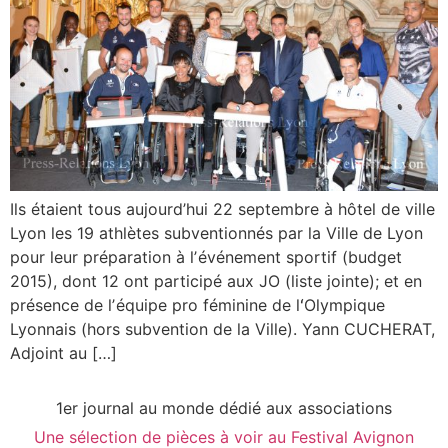
Ils étaient tous aujourd’hui 22 septembre à hôtel de ville
Lyon les 19 athlètes subventionnés par la Ville de Lyon
pour leur préparation à lʼévénement sportif (budget
2015), dont 12 ont participé aux JO (liste jointe); et en
présence de lʼéquipe pro féminine de lʻOlympique
Lyonnais (hors subvention de la Ville). Yann CUCHERAT,
Adjoint au […]
1er journal au monde dédié aux associations
Une sélection de pièces à voir au Festival Avignon