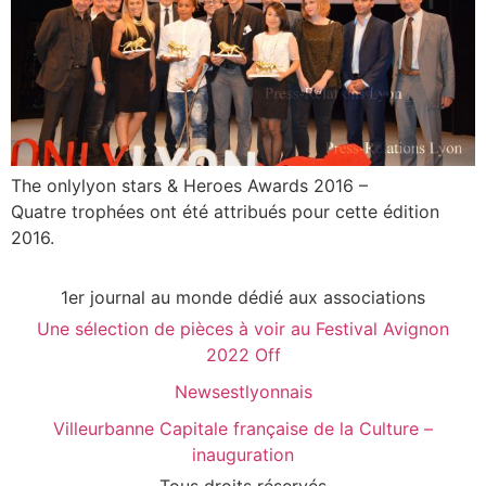
The onlylyon stars & Heroes Awards 2016 –
Quatre trophées ont été attribués pour cette édition
2016.
1er journal au monde dédié aux associations
Une sélection de pièces à voir au Festival Avignon
2022 Off
Newsestlyonnais
Villeurbanne Capitale française de la Culture –
inauguration
Tous droits réservés