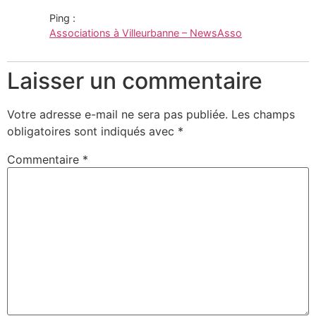
nouvelle
fenêtre)
Ping :
Associations à Villeurbanne – NewsAsso
Laisser un commentaire
Votre adresse e-mail ne sera pas publiée.
Les champs
obligatoires sont indiqués avec
*
Commentaire
*