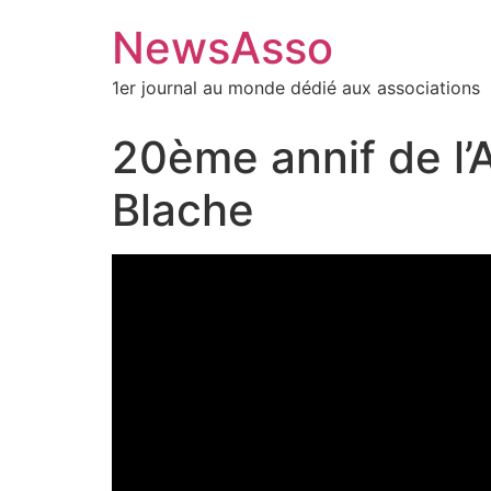
NewsAsso
1er journal au monde dédié aux associations
20ème annif de l’
Blache