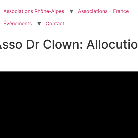
Associations Rhône-Alpes
Associations – France
Évènements
Contact
Asso Dr Clown: Allocuti