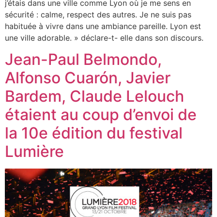
j’étais dans une ville comme Lyon où je me sens en
sécurité : calme, respect des autres. Je ne suis pas
habituée à vivre dans une ambiance pareille. Lyon est
une ville adorable. » déclare-t- elle dans son discours.
Jean-Paul Belmondo,
Alfonso Cuarón, Javier
Bardem, Claude Lelouch
étaient au coup d’envoi de
la 10e édition du festival
Lumière