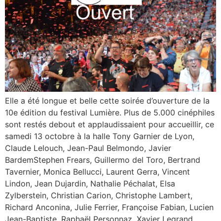
Elle a été longue et belle cette soirée d’ouverture de la
10e édition du festival Lumière. Plus de 5.000 cinéphiles
sont restés debout et applaudissaient pour accueillir, ce
samedi 13 octobre à la halle Tony Garnier de Lyon,
Claude Lelouch, Jean-Paul Belmondo, Javier
BardemStephen Frears, Guillermo del Toro, Bertrand
Tavernier, Monica Bellucci, Laurent Gerra, Vincent
Lindon, Jean Dujardin, Nathalie Péchalat, Elsa
Zylberstein, Christian Carion, Christophe Lambert,
Richard Anconina, Julie Ferrier, Françoise Fabian, Lucien
Jean-Baptiste, Raphaël Personnaz, Xavier Legrand,