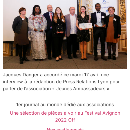
Jacques Danger a accordé ce mardi 17 avril une
interview à la rédaction de Press Relations Lyon pour
parler de l’association « Jeunes Ambassadeurs ».
1er journal au monde dédié aux associations
Une sélection de pièces à voir au Festival Avignon
2022 Off
Newsestlyonnais