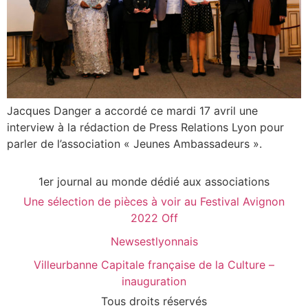
Jacques Danger a accordé ce mardi 17 avril une
interview à la rédaction de Press Relations Lyon pour
parler de l’association « Jeunes Ambassadeurs ».
1er journal au monde dédié aux associations
Une sélection de pièces à voir au Festival Avignon
2022 Off
Newsestlyonnais
Villeurbanne Capitale française de la Culture –
inauguration
Tous droits réservés