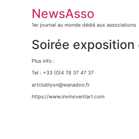
NewsAsso
1er journal au monde dédié aux associations
Soirée exposition
Plus info :
Tel : +33 (0)4 78 37 47 37
artclublyon@wanadoo.fr
https://www.invinoveritart.com