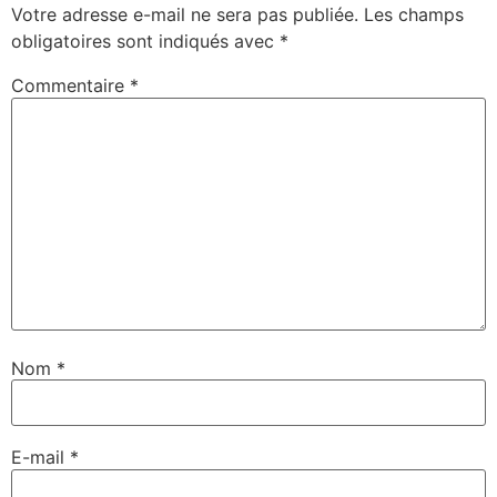
dans
Votre adresse e-mail ne sera pas publiée.
Les champs
une
nouvelle
obligatoires sont indiqués avec
*
fenêtre)
Commentaire
*
Nom
*
E-mail
*