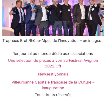
Trophées Bref Rhône-Alpes de l’Innovation – en images
1er journal au monde dédié aux associations
Une sélection de pièces à voir au Festival Avignon
2022 Off
Newsestlyonnais
Villeurbanne Capitale française de la Culture –
inauguration
Tous droits réservés