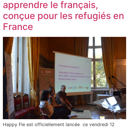
apprendre le français,
conçue pour les refugiés en
France
Happy Fle est officiellement lancée ce vendredi 12