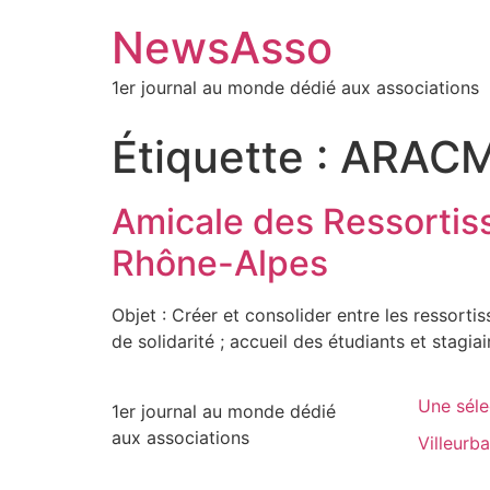
NewsAsso
1er journal au monde dédié aux associations
Étiquette :
ARAC
Amicale des Ressortiss
Rhône-Alpes
Objet : Créer et consolider entre les ressortis
de solidarité ; accueil des étudiants et stagia
Une séle
1er journal au monde dédié
aux associations
Villeurb