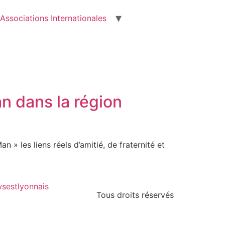
Associations Internationales
n dans la région
n » les liens réels d’amitié, de fraternité et
sestlyonnais
Tous droits réservés