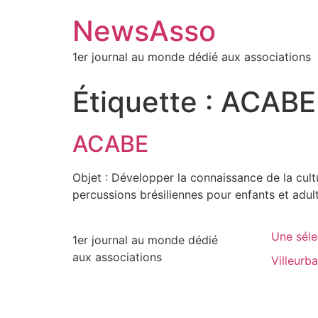
NewsAsso
1er journal au monde dédié aux associations
Étiquette :
ACABE
ACABE
Objet : Développer la connaissance de la cult
percussions brésiliennes pour enfants et adul
Une séle
1er journal au monde dédié
aux associations
Villeurb