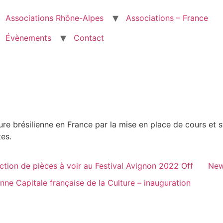
Associations Rhône-Alpes
Associations – France
Évènements
Contact
ure brésilienne en France par la mise en place de cours et
tes.
ction de pièces à voir au Festival Avignon 2022 Off
New
anne Capitale française de la Culture – inauguration